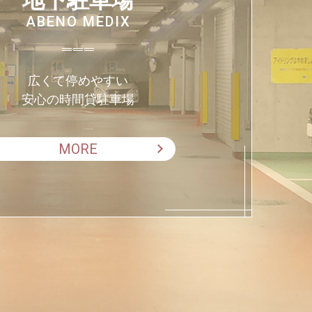
ABENO MEDIX
広くて停めやすい
安心の時間貸駐車場
MORE