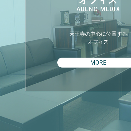
ABENO MEDIX
天王寺の中心に位置する
オフィス
MORE